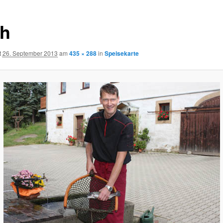
h
t
26. September 2013
am
435 × 288
in
Speisekarte