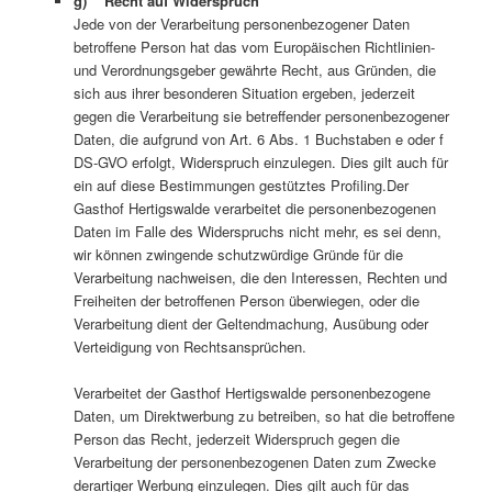
g) Recht auf Widerspruch
Jede von der Verarbeitung personenbezogener Daten
betroffene Person hat das vom Europäischen Richtlinien-
und Verordnungsgeber gewährte Recht, aus Gründen, die
sich aus ihrer besonderen Situation ergeben, jederzeit
gegen die Verarbeitung sie betreffender personenbezogener
Daten, die aufgrund von Art. 6 Abs. 1 Buchstaben e oder f
DS-GVO erfolgt, Widerspruch einzulegen. Dies gilt auch für
ein auf diese Bestimmungen gestütztes Profiling.Der
Gasthof Hertigswalde verarbeitet die personenbezogenen
Daten im Falle des Widerspruchs nicht mehr, es sei denn,
wir können zwingende schutzwürdige Gründe für die
Verarbeitung nachweisen, die den Interessen, Rechten und
Freiheiten der betroffenen Person überwiegen, oder die
Verarbeitung dient der Geltendmachung, Ausübung oder
Verteidigung von Rechtsansprüchen.
Verarbeitet der Gasthof Hertigswalde personenbezogene
Daten, um Direktwerbung zu betreiben, so hat die betroffene
Person das Recht, jederzeit Widerspruch gegen die
Verarbeitung der personenbezogenen Daten zum Zwecke
derartiger Werbung einzulegen. Dies gilt auch für das