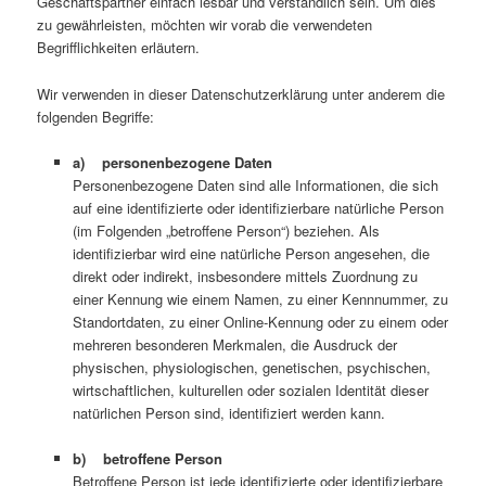
Geschäftspartner einfach lesbar und verständlich sein. Um dies
zu gewährleisten, möchten wir vorab die verwendeten
Begrifflichkeiten erläutern.
Wir verwenden in dieser Datenschutzerklärung unter anderem die
folgenden Begriffe:
a) personenbezogene Daten
Personenbezogene Daten sind alle Informationen, die sich
auf eine identifizierte oder identifizierbare natürliche Person
(im Folgenden „betroffene Person“) beziehen. Als
identifizierbar wird eine natürliche Person angesehen, die
direkt oder indirekt, insbesondere mittels Zuordnung zu
einer Kennung wie einem Namen, zu einer Kennnummer, zu
Standortdaten, zu einer Online-Kennung oder zu einem oder
mehreren besonderen Merkmalen, die Ausdruck der
physischen, physiologischen, genetischen, psychischen,
wirtschaftlichen, kulturellen oder sozialen Identität dieser
natürlichen Person sind, identifiziert werden kann.
b) betroffene Person
Betroffene Person ist jede identifizierte oder identifizierbare