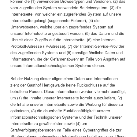
können die (1) verwendeten Browsertypen und Versionen, (2) das
vom zugreifenden System verwendete Betriebssystem, (3) die
Internetseite, von welcher ein zugreifendes System auf unsere
Internetseite gelangt (sogenannte Referrer), (4) die
Unterwebseiten, welche über ein zugreifendes System auf
unserer Internetseite angesteuert werden, (5) das Datum und die
Uhrzeit eines Zugriffs auf die Internetseite, (6) eine Internet-
Protokoll-Adresse (IP-Adresse), (7) der Internet-Service-Provider
des zugreifenden Systems und (8) sonstige ähnliche Daten und
Informationen, die der Gefahrenabwehr im Falle von Angriffen auf
unsere informationstechnologischen Systeme dienen.
Bei der Nutzung dieser allgemeinen Daten und Informationen
zieht der Gasthof Hertigswalde keine Rückschlüsse auf die
betroffene Person. Diese Informationen werden vielmehr benötigt,
um (1) die Inhalte unserer Internetseite korrekt auszuliefern, (2)
die Inhalte unserer Internetseite sowie die Werbung für diese zu
optimieren, (3) die dauerhafte Funktionsfähigkeit unserer
informationstechnologischen Systeme und der Technik unserer
Internetseite zu gewährleisten sowie (4) um
Strafverfolgungsbehörden im Falle eines Cyberangriffes die zur
Strafverfolgung notwendigen Informationen bereitzustellen. Diese