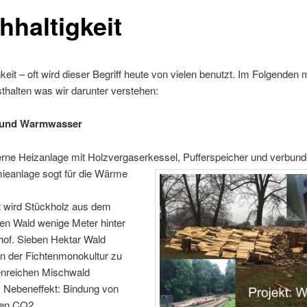
hhaltigkeit
keit – oft wird dieser Begriff heute von vielen benutzt. Im Folgenden
esthalten was wir darunter verstehen:
 und Warmwasser
rne Heizanlage mit Holzvergaserkessel, Pufferspeicher und verbund
mieanlage sogt für die Wärme
 wird Stückholz aus dem
en Wald wenige Meter hinter
of. Sieben Hektar Wald
n der Fichtenmonokultur zu
enreichen Mischwald
 Nebeneffekt: Bindung von
hen CO2.