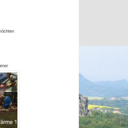
 möchten
ener