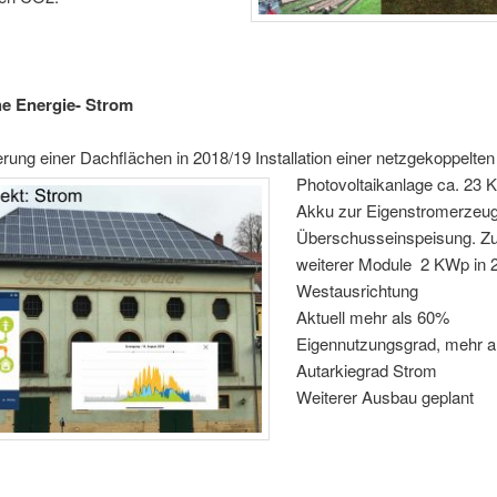
he Energie- Strom
rung einer Dachflächen in 2018/19 Installation einer netzgekoppelten
Photovoltaikanlage ca. 23 
Akku zur Eigenstromerzeu
Überschusseinspeisung.
Z
weiterer Module
2 KWp in 
Westausrichtung
Aktuell mehr als 60%
Eigennutzungsgrad, mehr a
Autarkiegrad Strom
Weiterer Ausbau geplant