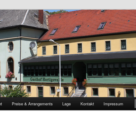
Übernachten in Sebnitz – Sächsische Schweiz
igswalde
nt
Preise & Arrangements
Lage
Kontakt
Impressum